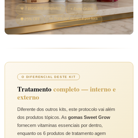
💎 7 produtos completos
⚡ Frete Grátis
🍬 Trata por dentro e por fora
🛡️ 25% OFF
O DIFERENCIAL DESTE KIT
Tratamento
completo — interno e
externo
Diferente dos outros kits, este protocolo vai além
dos produtos tópicos. As
gomas Sweet Grow
fornecem vitaminas essenciais por dentro,
enquanto os 6 produtos de tratamento agem