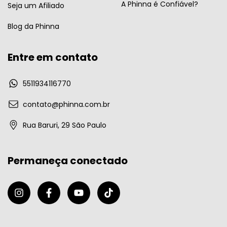
A Phinna é Confiável?
Seja um Afiliado
Blog da Phinna
Entre em contato
5511934116770
contato@phinna.com.br
Rua Baruri, 29 São Paulo
Permaneça conectado