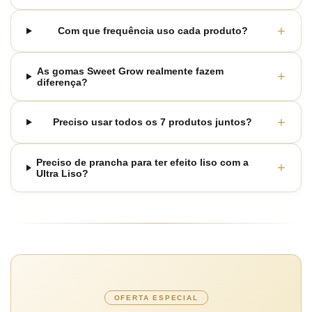
+
Com que frequência uso cada produto?
As gomas Sweet Grow realmente fazem
+
diferença?
+
Preciso usar todos os 7 produtos juntos?
Preciso de prancha para ter efeito liso com a
+
Ultra Liso?
OFERTA ESPECIAL