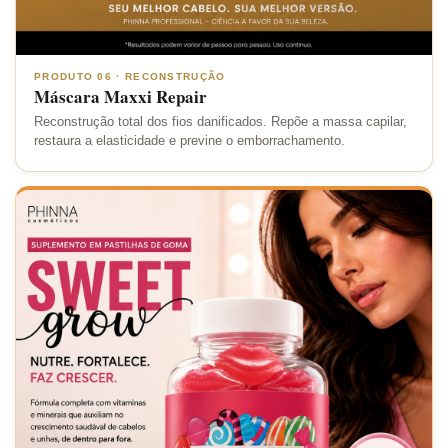
PRODUTO 06 · RECONSTRUÇÃO
Máscara Maxxi Repair
Reconstrução total dos fios danificados. Repõe a massa capilar,
restaura a elasticidade e previne o emborrachamento.