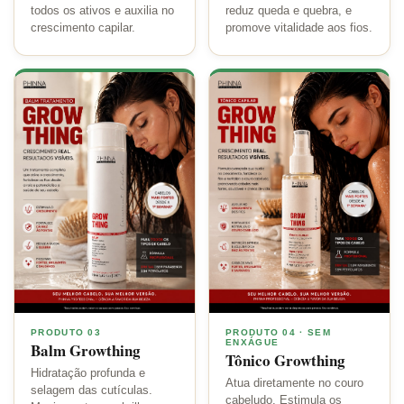
todos os ativos e auxilia no
reduz queda e quebra, e
crescimento capilar.
promove vitalidade aos fios.
PRODUTO 03
PRODUTO 04 · SEM
ENXÁGUE
Balm Growthing
Tônico Growthing
Hidratação profunda e
Atua diretamente no couro
selagem das cutículas.
cabeludo. Estimula os