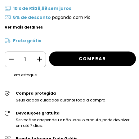
10
x de
R$29,99
sem juros
5% de desconto
pagando com Pix
Ver mais detalhes
Frete grátis
em estoque
Compra protegida
Seus dados cuidados durante toda a compra.
Devoluções gratuita
Se você se arrependeu e não usou o produto, pode devolver
em até 7 dias.
Pronta Entrega + Frete Grátis