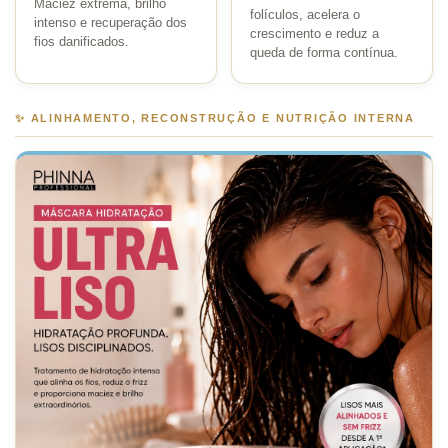
Maciez extrema, brilho
folículos, acelera o
intenso e recuperação dos
crescimento e reduz a
fios danificados.
queda de forma contínua.
✨ ALINHAMENTO, RECONSTRUÇÃO E NUTRIÇÃO INTERNA