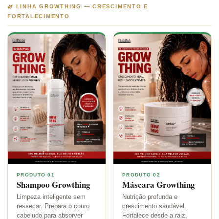
🌿 LINHA GROWTHING — CRESCIMENTO E
FORTALECIMENTO
PRODUTO 01
PRODUTO 02
Shampoo Growthing
Máscara Growthing
Limpeza inteligente sem
Nutrição profunda e
ressecar. Prepara o couro
crescimento saudável.
cabeludo para absorver
Fortalece desde a raiz,