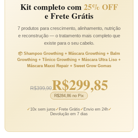
Kit completo com
25% OFF
e Frete Grátis
7 produtos para crescimento, alinhamento, nutrição
e reconstrução — o tratamento mais completo que
existe para o seu cabelo.
📦 Shampoo Growthing + Máscara Growthing + Balm
Growthing + Tônico Growthing + Máscara Ultra Liso +
Máscara Maxxi Repair + Sweet Grow Gomas
R$299,85
R$399,90
R$284,86 no Pix
✓
10x sem juros
✓
Frete Grátis
✓
Envio em 24h
✓
Devolução em 7 dias