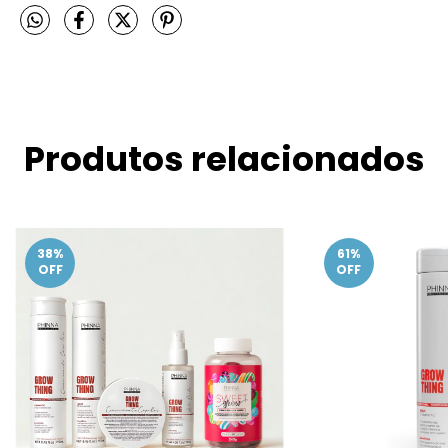
Produtos relacionados
38
%
61
%
OFF
OFF