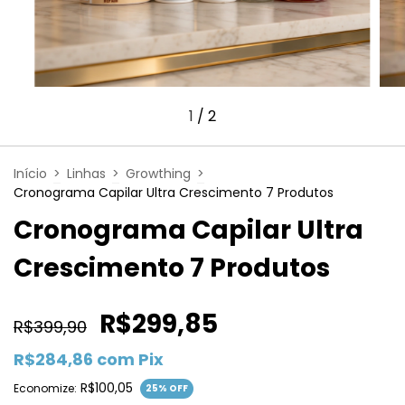
1
/
2
Início
>
Linhas
>
Growthing
>
Cronograma Capilar Ultra Crescimento 7 Produtos
Cronograma Capilar Ultra
Crescimento 7 Produtos
R$299,85
R$399,90
R$284,86
com
Pix
R$100,05
Economize:
25
% OFF