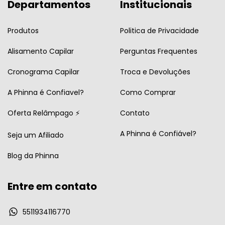
Departamentos
Institucionais
Produtos
Politica de Privacidade
Alisamento Capilar
Perguntas Frequentes
Cronograma Capilar
Troca e Devoluções
A Phinna é Confiavel?
Como Comprar
Oferta Relâmpago ⚡
Contato
A Phinna é Confiável?
Seja um Afiliado
Blog da Phinna
Entre em contato
5511934116770