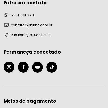
Entre em contato
5511934116770
contato@phinna.com.br
Rua Baruri, 29 São Paulo
Permaneça conectado
Meios de pagamento