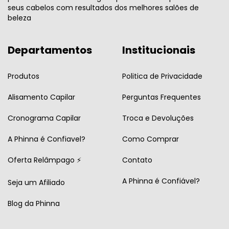
seus cabelos com resultados dos melhores salões de
beleza
Departamentos
Institucionais
Produtos
Politica de Privacidade
Alisamento Capilar
Perguntas Frequentes
Cronograma Capilar
Troca e Devoluções
A Phinna é Confiavel?
Como Comprar
Oferta Relâmpago ⚡
Contato
A Phinna é Confiável?
Seja um Afiliado
Blog da Phinna