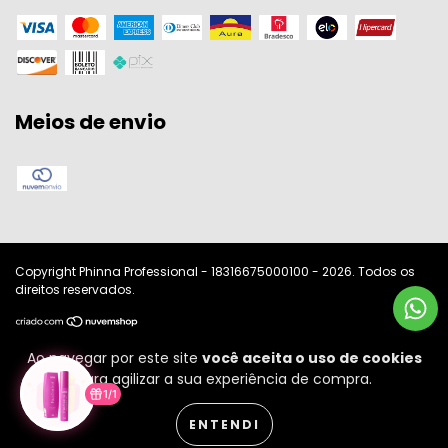
Meios de envio
Copyright Phinna Professional - 18316675000100 - 2026. Todos os
direitos reservados.
Ao navegar por este site
você aceita o uso de cookies
para agilizar a sua experiência de compra.
1/1
ENTENDI