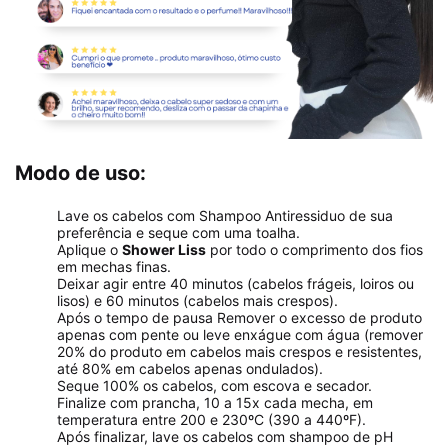
Modo de uso:
Lave os cabelos com Shampoo Antiressiduo de sua
preferência e seque com uma toalha.
Aplique o
Shower Liss
por todo o comprimento dos fios
em mechas finas.
Deixar agir entre 40 minutos (cabelos frágeis, loiros ou
lisos) e 60 minutos (cabelos mais crespos).
Após o tempo de pausa Remover o excesso de produto
apenas com pente ou leve enxágue com água (remover
20% do produto em cabelos mais crespos e resistentes,
até 80% em cabelos apenas ondulados).
Seque 100% os cabelos, com escova e secador.
Finalize com prancha, 10 a 15x cada mecha, em
temperatura entre 200 e 230ºC (390 a 440ºF).
Após finalizar, lave os cabelos com shampoo de pH