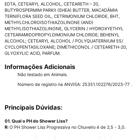
EDTA, CETEARYL ALCOHOL, CETEARETH – 20,
BUTYROSPERMIM PARKII (SHEA) BUTTER, MACADÂMIA
TERNIFLORA SEED OIL, CETRIMONIUM CHLORIDE, BHT,
METHYLCHLOROISOTHIAZOLINONE (AND)
METHYLISOTHIAZOLINONE, GLYCERIN / HYDROXYETHYL
CETEARAMIDOPROPYLDIMONIUM CHLORIDE; BEHENYL
ALCOHOL; CETEARYL ALCOHOL / POLYQUATERNIUM 55/
CYCLOPENTASILOXANE; DIMETHICONOL / CETEARETH-20,
GLYOXYLIC ACID, PARFUM.
Informações Adicionais
Não testado em Animais.
Número de registro na ANVISA: 25351.102276/2023-77 .
Principais Dúvidas:
01. Qual o PH do Shower Liss?
R:
O PH Shower Liss Progressiva no Chuveiro é de 2,5 - 3,0.