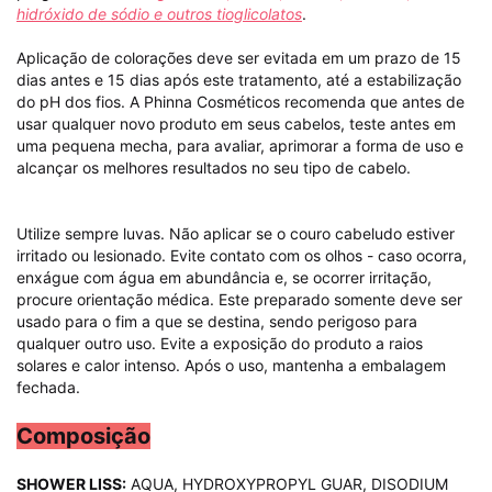
hidróxido de sódio e outros tioglicolatos
.
Aplicação de colorações deve ser evitada em um prazo de 15
dias antes e 15 dias após este tratamento, até a estabilização
do pH dos fios. A Phinna Cosméticos recomenda que antes de
usar qualquer novo produto em seus cabelos, teste antes em
uma pequena mecha, para avaliar, aprimorar a forma de uso e
alcançar os melhores resultados no seu tipo de cabelo.
Utilize sempre luvas. Não aplicar se o couro cabeludo estiver
irritado ou lesionado. Evite contato com os olhos - caso ocorra,
enxágue com água em abundância e, se ocorrer irritação,
procure orientação médica. Este preparado somente deve ser
usado para o fim a que se destina, sendo perigoso para
qualquer outro uso. Evite a exposição do produto a raios
solares e calor intenso. Após o uso, mantenha a embalagem
fechada.
Composição
SHOWER LISS:
AQUA, HYDROXYPROPYL GUAR, DISODIUM