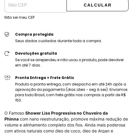
CALCULAR
Não sei meu CEP
Compra protegida
Seus dados cuidados durante toda a compra.
Devoluções gratuita
Se você se arrependeu e não usou o produto, pode devolver
em até 7 dias.
Pronta Entrega + Frete Grátis
Produto a pronta entrega, com despacho em até 24h após a
aprovação do pagamento (dias úteis - seg à sex). Enviamos
para todo Brasil, com frete grátis nas compras a partir de R$
150.
O Famoso
Shower Liss Progressiva no Chuveiro da
Phinna
com nano reestruturação, promove máxima redução de
volume e alinhamento completo dos fios. Ainda mais poderosa
com ativos naturais como óleo de coco, óleo de Argan e