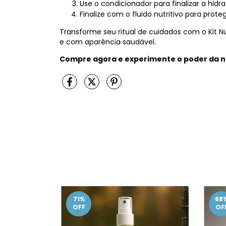
Use o condicionador para finalizar a hidr
Finalize com o fluido nutritivo para proteg
Transforme seu ritual de cuidados com o Kit Nut
e com aparência saudável.
Compre agora e experimente o poder da nu
71
%
68
OFF
OF