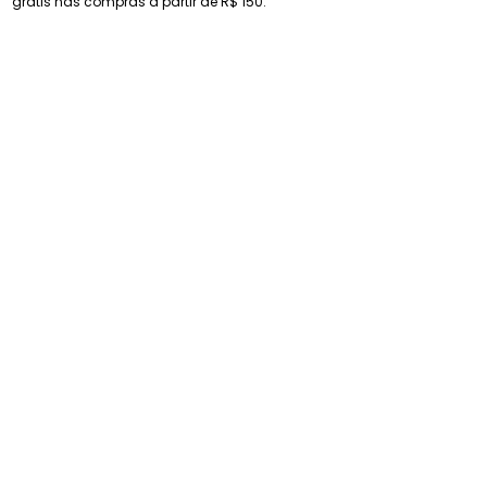
grátis nas compras a partir de R$ 150.