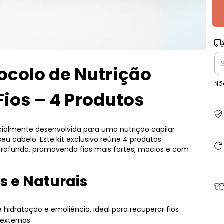
Ent
tocolo de Nutrição
Nã
Fios – 4 Produtos
cialmente desenvolvida para uma nutrição capilar
seu cabelo. Este kit exclusivo reúne 4 produtos
profunda, promovendo fios mais fortes, macios e com
s e Naturais
e hidratação e emoliência, ideal para recuperar fios
externas.