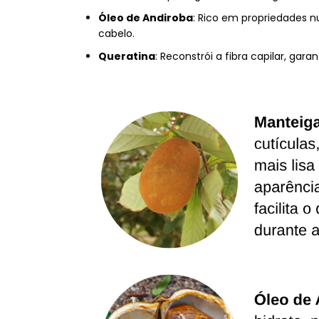
Óleo de Andiroba
: Rico em propriedades n
cabelo.
Queratina
: Reconstrói a fibra capilar, ga