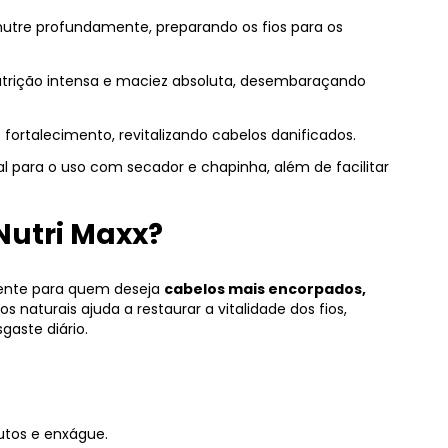
nutre profundamente, preparando os fios para os
nutrição intensa e maciez absoluta, desembaraçando
 fortalecimento, revitalizando cabelos danificados.
al para o uso com secador e chapinha, além de facilitar
 Nutri Maxx?
lmente para quem deseja
cabelos mais encorpados,
s naturais ajuda a restaurar a vitalidade dos fios,
aste diário.
utos e enxágue.