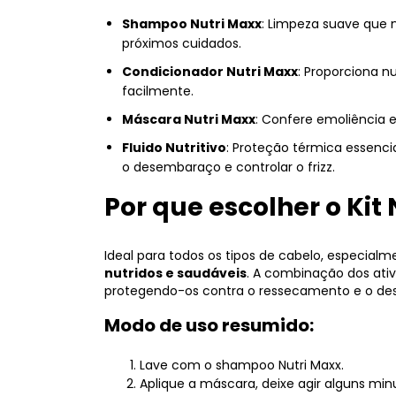
Shampoo Nutri Maxx
: Limpeza suave que 
próximos cuidados.
Condicionador Nutri Maxx
: Proporciona 
facilmente.
Máscara Nutri Maxx
: Confere emoliência e
Fluido Nutritivo
: Proteção térmica essenci
o desembaraço e controlar o frizz.
Por que escolher o Kit
Ideal para todos os tipos de cabelo, especia
nutridos e saudáveis
. A combinação dos ativo
protegendo-os contra o ressecamento e o desg
Modo de uso resumido:
Lave com o shampoo Nutri Maxx.
Aplique a máscara, deixe agir alguns min