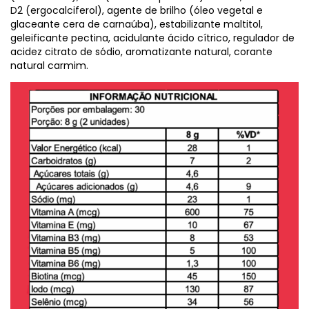
D2 (ergocalciferol), agente de brilho (óleo vegetal e
glaceante cera de carnaúba), estabilizante maltitol,
geleificante pectina, acidulante ácido cítrico, regulador de
acidez citrato de sódio, aromatizante natural, corante
natural carmim.