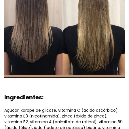
Ingredientes:
Açúcar, xarope de glicose, vitamina C (ácido ascórbico),
vitamina B3 (nicotinamida), zinco (óxido de zinco),
vitamina B2, vitamina A (palmitato de retinol), vitamina B9
(ácido fólico), iodo (iodeto de potássio) biotina, vitamina