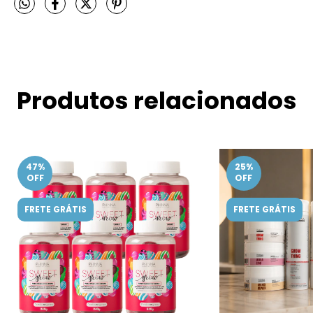
Produtos relacionados
47
%
25
%
OFF
OFF
FRETE GRÁTIS
FRETE GRÁTIS