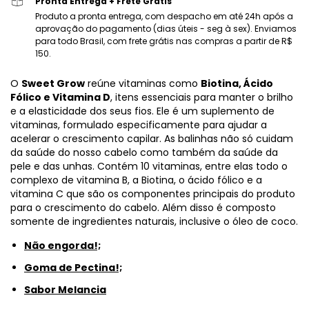
Pronta Entrega + Frete Grátis
Produto a pronta entrega, com despacho em até 24h após a
aprovação do pagamento (dias úteis - seg à sex). Enviamos
para todo Brasil, com frete grátis nas compras a partir de R$
150.
O
Sweet Grow
reúne vitaminas como
Biotina, Ácido
Fólico e Vitamina D
, itens essenciais para manter o brilho
e a elasticidade dos seus fios. Ele é um suplemento de
vitaminas, formulado especificamente para ajudar a
acelerar o crescimento capilar. As balinhas não só cuidam
da saúde do nosso cabelo como também da saúde da
pele e das unhas. Contém 10 vitaminas, entre elas todo o
complexo de vitamina B, a Biotina, o ácido fólico e a
vitamina C que são os componentes principais do produto
para o crescimento do cabelo. Além disso é composto
somente de ingredientes naturais, inclusive o óleo de coco.
Não engorda!;
Goma de Pectina!;
Sabor Melancia