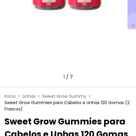
1
/
7
Início
>
Linhas
>
Sweet Grow Gummy
>
Sweet Grow Gummies para Cabelos e Unhas 120 Gomas (2
Frascos)
Sweet Grow Gummies para
Cabelos e Unhas 120 Gomas