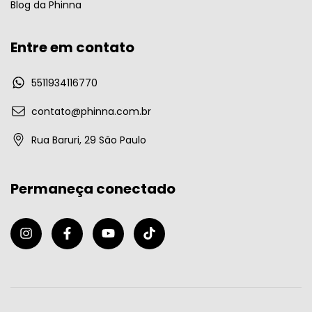
Blog da Phinna
Entre em contato
5511934116770
contato@phinna.com.br
Rua Baruri, 29 São Paulo
Permaneça conectado