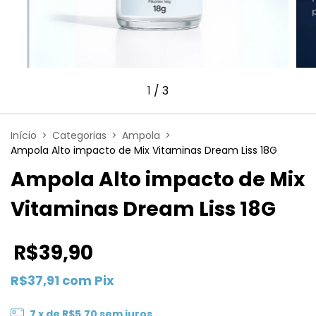
1
/
3
Início
>
Categorias
>
Ampola
>
Ampola Alto impacto de Mix Vitaminas Dream Liss 18G
Ampola Alto impacto de Mix
Vitaminas Dream Liss 18G
R$39,90
R$37,91
com
Pix
7
x de
R$5,70
sem juros