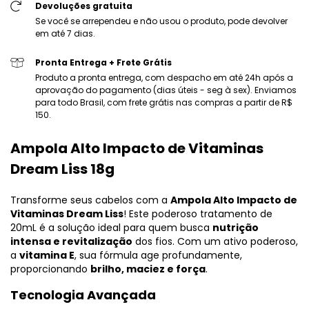
Devoluções gratuita
Se você se arrependeu e não usou o produto, pode devolver
em até 7 dias.
Pronta Entrega + Frete Grátis
Produto a pronta entrega, com despacho em até 24h após a
aprovação do pagamento (dias úteis - seg à sex). Enviamos
para todo Brasil, com frete grátis nas compras a partir de R$
150.
Ampola Alto Impacto de Vitaminas
Dream Liss 18g
Transforme seus cabelos com a
Ampola Alto Impacto de
Vitaminas Dream Liss
! Este poderoso tratamento de
20mL é a solução ideal para quem busca
nutrição
intensa e revitalização
dos fios. Com um ativo poderoso,
a
vitamina E
, sua fórmula age profundamente,
proporcionando
brilho, maciez e força
.
Tecnologia Avançada