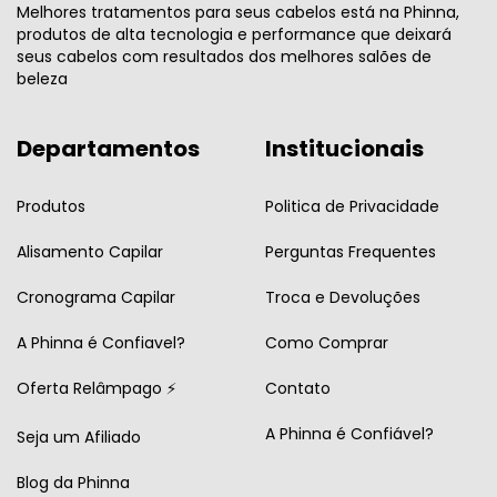
Melhores tratamentos para seus cabelos está na Phinna,
produtos de alta tecnologia e performance que deixará
seus cabelos com resultados dos melhores salões de
beleza
Departamentos
Institucionais
Produtos
Politica de Privacidade
Alisamento Capilar
Perguntas Frequentes
Cronograma Capilar
Troca e Devoluções
A Phinna é Confiavel?
Como Comprar
Oferta Relâmpago ⚡
Contato
A Phinna é Confiável?
Seja um Afiliado
Blog da Phinna