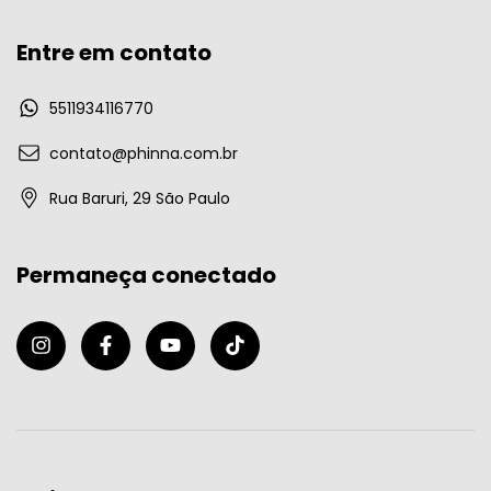
Entre em contato
5511934116770
contato@phinna.com.br
Rua Baruri, 29 São Paulo
Permaneça conectado