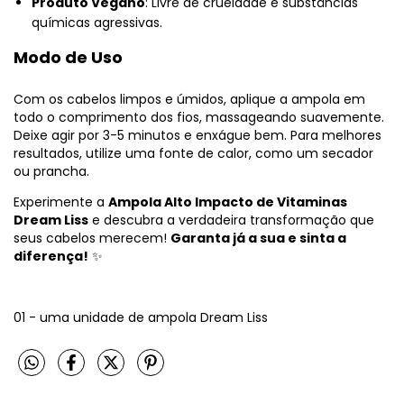
Produto Vegano
: Livre de crueldade e substâncias
químicas agressivas.
Modo de Uso
Com os cabelos limpos e úmidos, aplique a ampola em
todo o comprimento dos fios, massageando suavemente.
Deixe agir por 3-5 minutos e enxágue bem. Para melhores
resultados, utilize uma fonte de calor, como um secador
ou prancha.
Experimente a
Ampola Alto Impacto de Vitaminas
Dream Liss
e descubra a verdadeira transformação que
seus cabelos merecem!
Garanta já a sua e sinta a
diferença!
✨
01 - uma unidade de ampola Dream Liss