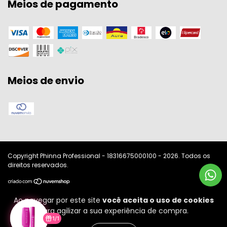
Meios de pagamento
Meios de envio
Copyright Phinna Professional - 18316675000100 - 2026. Todos os
direitos reservados.
Ao navegar por este site
você aceita o uso de cookies
para agilizar a sua experiência de compra.
1/1