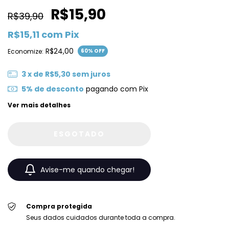
R$15,90
R$39,90
R$15,11
com
Pix
R$24,00
Economize:
60
% OFF
3
x de
R$5,30
sem juros
5% de desconto
pagando com Pix
Ver mais detalhes
Avise-me quando chegar!
Compra protegida
Seus dados cuidados durante toda a compra.