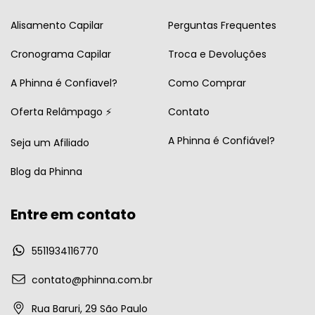
Alisamento Capilar
Perguntas Frequentes
Cronograma Capilar
Troca e Devoluções
A Phinna é Confiavel?
Como Comprar
Oferta Relâmpago ⚡
Contato
A Phinna é Confiável?
Seja um Afiliado
Blog da Phinna
Entre em contato
5511934116770
contato@phinna.com.br
Rua Baruri, 29 São Paulo