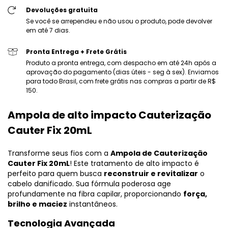
Devoluções gratuita
Se você se arrependeu e não usou o produto, pode devolver
em até 7 dias.
Pronta Entrega + Frete Grátis
Produto a pronta entrega, com despacho em até 24h após a
aprovação do pagamento (dias úteis - seg à sex). Enviamos
para todo Brasil, com frete grátis nas compras a partir de R$
150.
Ampola de alto impacto Cauterização
Cauter Fix 20mL
Transforme seus fios com a
Ampola de Cauterização
Cauter Fix 20mL
! Este tratamento de alto impacto é
perfeito para quem busca
reconstruir e revitalizar
o
cabelo danificado. Sua fórmula poderosa age
profundamente na fibra capilar, proporcionando
força,
brilho e maciez
instantâneos.
Tecnologia Avançada