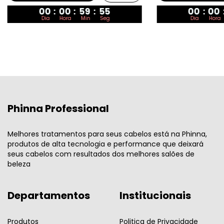
00
:
00
:
59
:
55
00
:
00
Dia
Hora
Min
Seg
Dia
Hora
Phinna Professional
Melhores tratamentos para seus cabelos está na Phinna,
produtos de alta tecnologia e performance que deixará
seus cabelos com resultados dos melhores salões de
beleza
Departamentos
Institucionais
Produtos
Politica de Privacidade