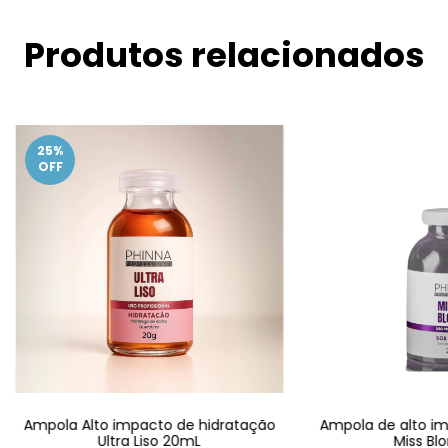
Produtos relacionados
25
%
OFF
Ampola Alto impacto de hidratação
Ampola de alto i
Ultra Liso 20mL
Miss Bl