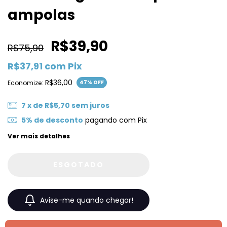
ampolas
R$39,90
R$75,90
R$37,91
com
Pix
R$36,00
Economize:
47
% OFF
7
x de
R$5,70
sem juros
5% de desconto
pagando com Pix
Ver mais detalhes
Avise-me quando chegar!