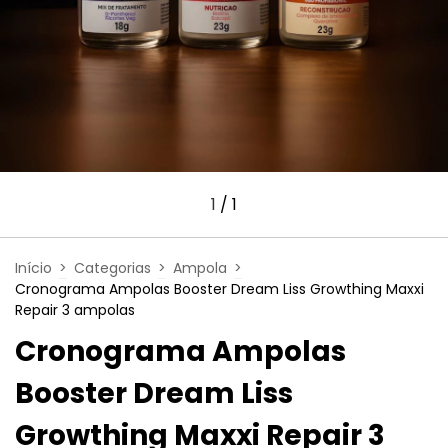
1
/
1
Início
>
Categorias
>
Ampola
>
Cronograma Ampolas Booster Dream Liss Growthing Maxxi
Repair 3 ampolas
Cronograma Ampolas
Booster Dream Liss
Growthing Maxxi Repair 3