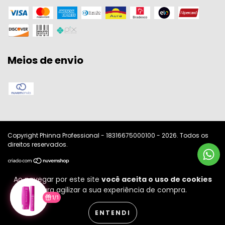
Meios de envio
Copyright Phinna Professional - 18316675000100 - 2026. Todos os
direitos reservados.
Ao navegar por este site
você aceita o uso de cookies
para agilizar a sua experiência de compra.
1/1
ENTENDI