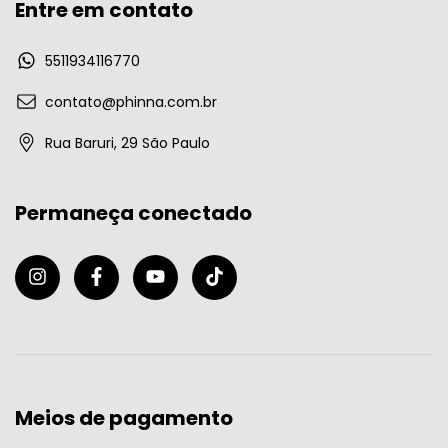
Entre em contato
5511934116770
contato@phinna.com.br
Rua Baruri, 29 São Paulo
Permaneça conectado
Meios de pagamento