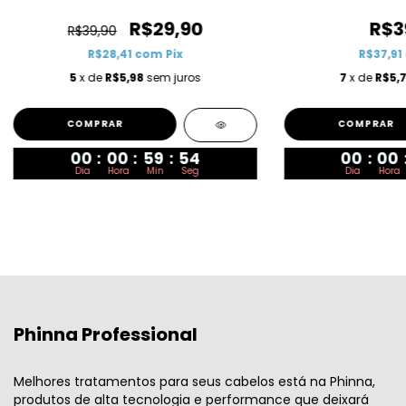
R$29,90
R$3
R$39,90
R$28,41
com
Pix
R$37,91
5
x de
R$5,98
sem juros
7
x de
R$5,
00
:
00
:
59
:
54
00
:
00
Dia
Hora
Min
Seg
Dia
Hora
Phinna Professional
Melhores tratamentos para seus cabelos está na Phinna,
produtos de alta tecnologia e performance que deixará