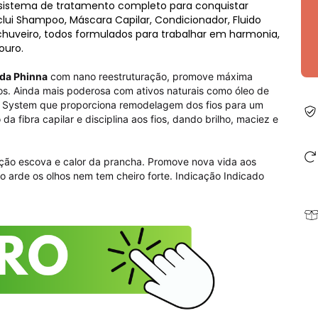
um sistema de tratamento completo para conquistar
nclui Shampoo, Máscara Capilar, Condicionador, Fluido
 chuveiro, todos formulados para trabalhar em harmonia,
ouro.
 da Phinna
com nano reestruturação, promove máxima
os. Ainda mais poderosa com ativos naturais como óleo de
ni System que proporciona remodelagem dos fios para um
a fibra capilar e disciplina aos fios, dando brilho, maciez e
 ação escova e calor da prancha. Promove nova vida aos
 arde os olhos nem tem cheiro forte. Indicação Indicado