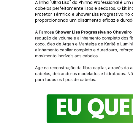
A linha "Ultra Liso" da Phinna Professional é 
cabelos perfeitamente lisos e sedosos. O kit i
Protetor Térmico e Shower Liss Progressiva no
proporcionando um alisamento eficaz e durad
A Famosa
Shower Liss Progressiva no Chuveiro
redução de volume e alinhamento completo dos fi
coco, óleo de Argan e Manteiga de Karité e Lumi
alinhamento capilar completo e duradouro, reforço d
movimento incríveis aos cabelos.
Age na reconstrução da fibra capilar, através da
cabelos, deixando-os modelados e hidratados. Não
para todos os tipos de cabelos.