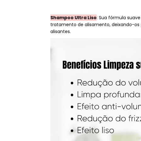
Shampoo Ultra Liso
: Sua fórmula suav
tratamento de alisamento, deixando-os p
alisantes.