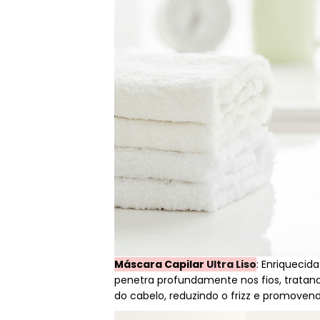
Máscara Capilar
Ultra Liso
: Enriquecid
penetra profundamente nos fios, tratando-
do cabelo, reduzindo o frizz e promoven