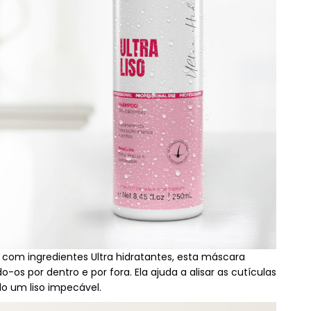
a com ingredientes Ultra hidratantes, esta máscara
os por dentro e por fora. Ela ajuda a alisar as cutículas
do um liso impecável.