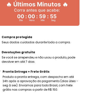
🔥 Últimos Minutos 🔥
Corra antes que acabe:
00
:
00
:
59
:
53
Dia
Hora
Min
Seg
Compra protegida
Seus dados cuidados durante toda a compra.
Devoluções gratuita
Se você se arrependeu e não usou o produto, pode
devolver em até 7 dias.
Pronta Entrega + Frete Grátis
Produto a pronta entrega, com despacho em até
24h após a aprovação do pagamento (dias úteis -
seg à sex). Enviamos para todo Brasil, com frete
grátis nas compras a partir de R$ 150.