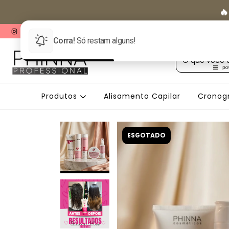
🔥
rindes Exclusivos
Produtos
Alisamento Capilar
Cronog
ESGOTADO